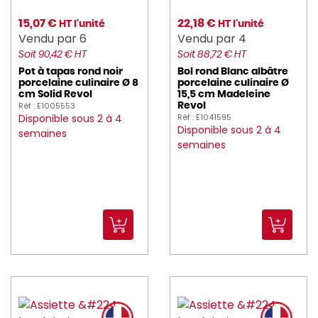
15,07 €
22,18 €
HT l'unité
HT l'unité
Vendu par 6
Vendu par 4
Soit 90,42 € HT
Soit 88,72 € HT
Pot à tapas rond noir
Bol rond Blanc albâtre
porcelaine culinaire Ø 8
porcelaine culinaire Ø
cm Solid Revol
15,5 cm Madeleine
Réf : E1005553
Revol
Disponible sous 2 à 4
Réf : E1041595
Disponible sous 2 à 4
semaines
semaines