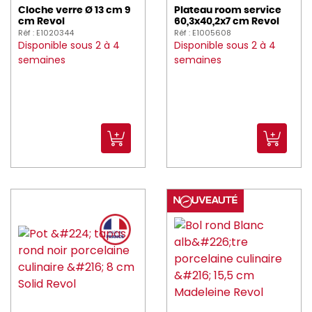
Cloche verre Ø 13 cm 9
Plateau room service
cm Revol
60,3x40,2x7 cm Revol
Réf : E1020344
Réf : E1005608
Disponible sous 2 à 4
Disponible sous 2 à 4
semaines
semaines