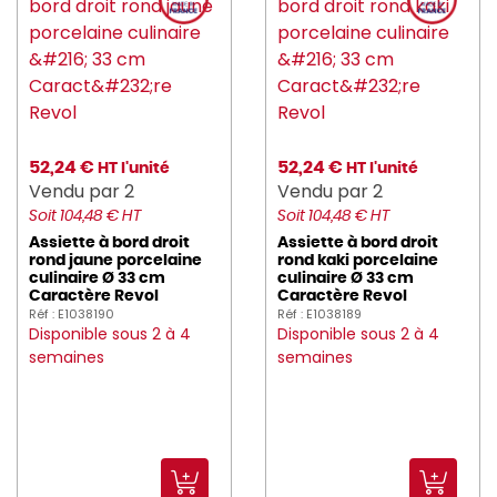
52,24 €
52,24 €
HT l'unité
HT l'unité
Vendu par 2
Vendu par 2
Soit 104,48 € HT
Soit 104,48 € HT
Assiette à bord droit
Assiette à bord droit
rond jaune porcelaine
rond kaki porcelaine
culinaire Ø 33 cm
culinaire Ø 33 cm
Caractère Revol
Caractère Revol
Réf : E1038190
Réf : E1038189
Disponible sous 2 à 4
Disponible sous 2 à 4
semaines
semaines