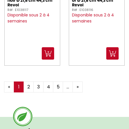
noir Ø 21,8 cm 44,3 cm
or Ø 21,8 cm 44,3 cm
Revol
Revol
Réf : E1038117
Réf : E1038116
Disponible sous 2 à 4
Disponible sous 2 à 4
semaines
semaines
«
1
2
3
4
5
...
»