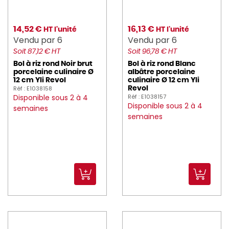
14,52 €
16,13 €
HT l'unité
HT l'unité
Vendu par 6
Vendu par 6
Soit 87,12 € HT
Soit 96,78 € HT
Bol à riz rond Noir brut
Bol à riz rond Blanc
porcelaine culinaire Ø
albâtre porcelaine
12 cm Yli Revol
culinaire Ø 12 cm Yli
Réf : E1038158
Revol
Disponible sous 2 à 4
Réf : E1038157
Disponible sous 2 à 4
semaines
semaines