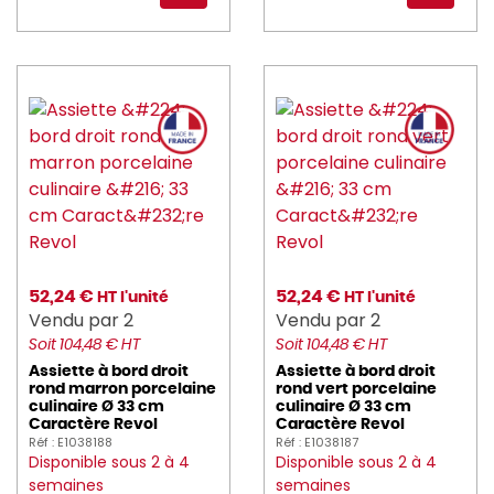
52,24 €
52,24 €
HT l'unité
HT l'unité
Vendu par 2
Vendu par 2
Soit 104,48 € HT
Soit 104,48 € HT
Assiette à bord droit
Assiette à bord droit
rond marron porcelaine
rond vert porcelaine
culinaire Ø 33 cm
culinaire Ø 33 cm
Caractère Revol
Caractère Revol
Réf : E1038188
Réf : E1038187
Disponible sous 2 à 4
Disponible sous 2 à 4
semaines
semaines