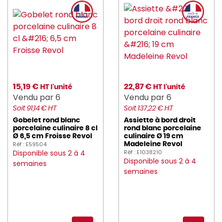
15,19 €
22,87 €
HT l'unité
HT l'unité
Vendu par 6
Vendu par 6
Soit 91,14 € HT
Soit 137,22 € HT
Gobelet rond blanc
Assiette à bord droit
porcelaine culinaire 8 cl
rond blanc porcelaine
Ø 6,5 cm Froisse Revol
culinaire Ø 19 cm
Réf : E59504
Madeleine Revol
Disponible sous 2 à 4
Réf : E1038210
Disponible sous 2 à 4
semaines
semaines