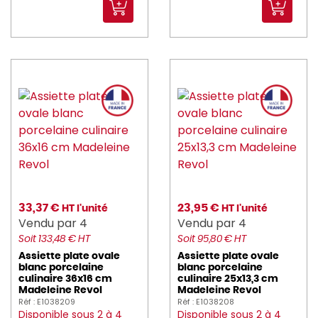
33,37 €
23,95 €
HT l'unité
HT l'unité
Vendu par 4
Vendu par 4
Soit 133,48 € HT
Soit 95,80 € HT
Assiette plate ovale
Assiette plate ovale
blanc porcelaine
blanc porcelaine
culinaire 36x16 cm
culinaire 25x13,3 cm
Madeleine Revol
Madeleine Revol
Réf : E1038209
Réf : E1038208
Disponible sous 2 à 4
Disponible sous 2 à 4