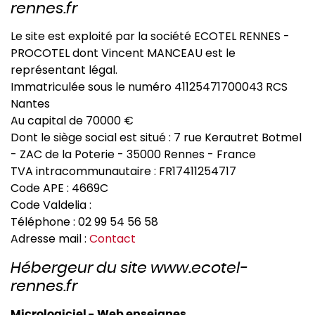
rennes.fr
Le site est exploité par la société ECOTEL RENNES -
PROCOTEL dont Vincent MANCEAU est le
représentant légal.
Immatriculée sous le numéro 41125471700043 RCS
Nantes
Au capital de 70000 €
Dont le siège social est situé : 7 rue Kerautret Botmel
- ZAC de la Poterie - 35000 Rennes - France
TVA intracommunautaire : FR17411254717
Code APE : 4669C
Code Valdelia :
Téléphone : 02 99 54 56 58
Adresse mail :
Contact
Hébergeur du site www.ecotel-
rennes.fr
Micrologiciel - Web enseignes