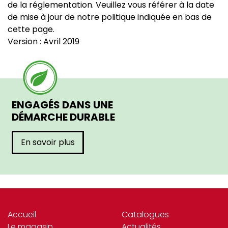
de la réglementation. Veuillez vous référer à la date
de mise à jour de notre politique indiquée en bas de
cette page.
Version : Avril 2019
ENGAGÉS DANS UNE
DÉMARCHE DURABLE
En savoir plus
Accueil
Catalogues
Le magasin
Actualités