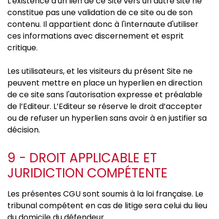
L'existence d'un lien de ce Site vers un autre site ne
constitue pas une validation de ce site ou de son
contenu. Il appartient donc à l'internaute d'utiliser
ces informations avec discernement et esprit
critique.
Les utilisateurs, et les visiteurs du présent Site ne
peuvent mettre en place un hyperlien en direction
de ce site sans l'autorisation expresse et préalable
de l’Editeur. L’Editeur se réserve le droit d’accepter
ou de refuser un hyperlien sans avoir à en justifier sa
décision.
9 - DROIT APPLICABLE ET
JURIDICTION COMPÉTENTE
Les présentes CGU sont soumis à la loi française. Le
tribunal compétent en cas de litige sera celui du lieu
du domicile du défendeur.